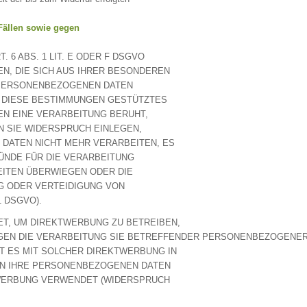
Fällen sowie gegen
6 ABS. 1 LIT. E ODER F DSGVO
EN, DIE SICH AUS IHRER BESONDEREN
 PERSONENBEZOGENEN DATEN
UF DIESE BESTIMMUNGEN GESTÜTZTES
EN EINE VERARBEITUNG BERUHT,
 SIE WIDERSPRUCH EINLEGEN,
DATEN NICHT MEHR VERARBEITEN, ES
ÜNDE FÜR DIE VERARBEITUNG
EITEN ÜBERWIEGEN ODER DIE
G ODER VERTEIDIGUNG VON
 DSGVO).
T, UM DIREKTWERBUNG ZU BETREIBEN,
GEGEN DIE VERARBEITUNG SIE BETREFFENDER PERSONENBEZOGEN
IT ES MIT SOLCHER DIREKTWERBUNG IN
EN IHRE PERSONENBEZOGENEN DATEN
WERBUNG VERWENDET (WIDERSPRUCH