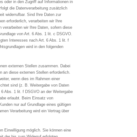
 oder in den Zugriff auf Informationen in
erfolgt die Datenverarbeitung zusätzlich
it widerrufbar. Sind Ihre Daten zur
n erforderlich, verarbeiten wir Ihre
 verarbeiten wir Ihre Daten, sofern diese
 Grundlage von Art. 6 Abs. 1 lit. c DSGVO.
en Interesses nach Art. 6 Abs. 1 lit. f
htsgrundlagen wird in den folgenden
denen externen Stellen zusammen. Dabei
 an diese externen Stellen erforderlich.
eiter, wenn dies im Rahmen einer
flichtet sind (z. B. Weitergabe von Daten
. 6 Abs. 1 lit. f DSGVO an der Weitergabe
abe erlaubt. Beim Einsatz von
Kunden nur auf Grundlage eines gültigen
amen Verarbeitung wird ein Vertrag über
en Einwilligung möglich. Sie können eine
eit der bis zum Widerruf erfolgten