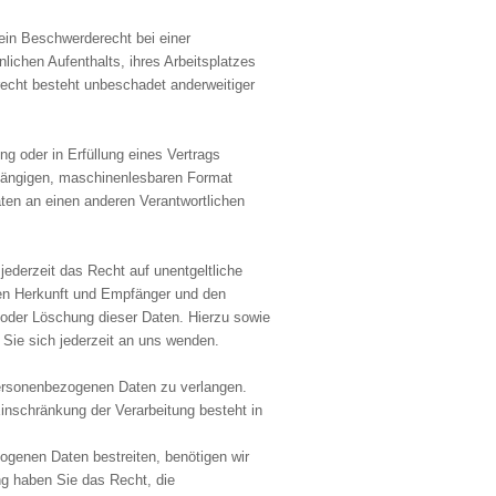
in Beschwerderecht bei einer
lichen Aufenthalts, ihres Arbeitsplatzes
cht besteht unbeschadet anderweitiger
ng oder in Erfüllung eines Vertrags
m gängigen, maschinenlesbaren Format
aten an einen anderen Verantwortlichen
derzeit das Recht auf unentgeltliche
en Herkunft und Empfänger und den
 oder Löschung dieser Daten. Hierzu sowie
ie sich jederzeit an uns wenden.
personenbezogenen Daten zu verlangen.
inschränkung der Verarbeitung besteht in
ogenen Daten bestreiten, benötigen wir
ng haben Sie das Recht, die