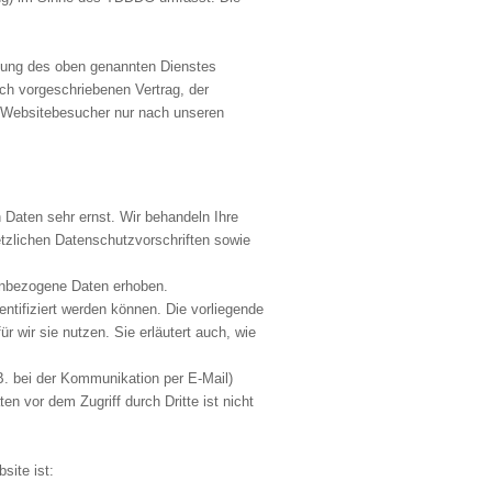
tzung des oben genannten Dienstes
ch vorgeschriebenen Vertrag, der
r Websitebesucher nur nach unseren
 Daten sehr ernst. Wir behandeln Ihre
tzlichen Datenschutzvorschriften sowie
enbezogene Daten erhoben.
ntifiziert werden können. Die vorliegende
r wir sie nutzen. Sie erläutert auch, wie
 B. bei der Kommunikation per E-Mail)
n vor dem Zugriff durch Dritte ist nicht
site ist: