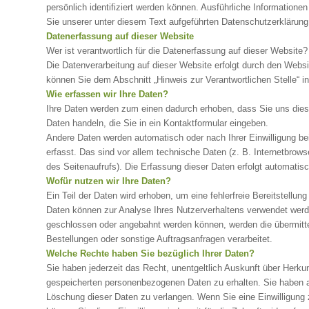
persönlich identifiziert werden können. Ausführliche Informati
Sie unserer unter diesem Text aufgeführten Datenschutzerklärung
Datenerfassung auf dieser Website
Wer ist verantwortlich für die Datenerfassung auf dieser Website?
Die Datenverarbeitung auf dieser Website erfolgt durch den Webs
können Sie dem Abschnitt „Hinweis zur Verantwortlichen Stelle“ 
Wie erfassen wir Ihre Daten?
Ihre Daten werden zum einen dadurch erhoben, dass Sie uns diese
Daten handeln, die Sie in ein Kontaktformular eingeben.
Andere Daten werden automatisch oder nach Ihrer Einwilligung 
erfasst. Das sind vor allem technische Daten (z. B. Internetbrows
des Seitenaufrufs). Die Erfassung dieser Daten erfolgt automatis
Wofür nutzen wir Ihre Daten?
Ein Teil der Daten wird erhoben, um eine fehlerfreie Bereitstellun
Daten können zur Analyse Ihres Nutzerverhaltens verwendet werd
geschlossen oder angebahnt werden können, werden die übermitte
Bestellungen oder sonstige Auftragsanfragen verarbeitet.
Welche Rechte haben Sie bezüglich Ihrer Daten?
Sie haben jederzeit das Recht, unentgeltlich Auskunft über Herk
gespeicherten personenbezogenen Daten zu erhalten. Sie haben a
Löschung dieser Daten zu verlangen. Wenn Sie eine Einwilligung z