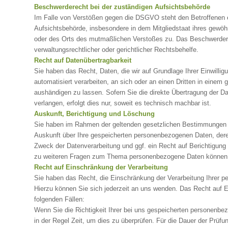
Beschwerderecht bei der zuständigen Aufsichtsbehörde
Im Falle von Verstößen gegen die DSGVO steht den Betroffenen e
Aufsichtsbehörde, insbesondere in dem Mitgliedstaat ihres gewöhn
oder des Orts des mutmaßlichen Verstoßes zu. Das Beschwerdere
verwaltungsrechtlicher oder gerichtlicher Rechtsbehelfe.
Recht auf Datenübertragbarkeit
Sie haben das Recht, Daten, die wir auf Grundlage Ihrer Einwilligu
automatisiert verarbeiten, an sich oder an einen Dritten in eine
aushändigen zu lassen. Sofern Sie die direkte Übertragung der D
verlangen, erfolgt dies nur, soweit es technisch machbar ist.
Auskunft, Berichtigung und Löschung
Sie haben im Rahmen der geltenden gesetzlichen Bestimmungen je
Auskunft über Ihre gespeicherten personenbezogenen Daten, der
Zweck der Datenverarbeitung und ggf. ein Recht auf Berichtigung
zu weiteren Fragen zum Thema personenbezogene Daten können S
Recht auf Einschränkung der Verarbeitung
Sie haben das Recht, die Einschränkung der Verarbeitung Ihrer 
Hierzu können Sie sich jederzeit an uns wenden. Das Recht auf E
folgenden Fällen:
Wenn Sie die Richtigkeit Ihrer bei uns gespeicherten personenbez
in der Regel Zeit, um dies zu überprüfen. Für die Dauer der Prüfu