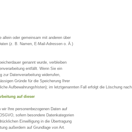
 die allein oder gemeinsam mit anderen über
aten (z. B. Namen, E-Mail-Adressen o. Ä.)
peicherdauer genannt wurde, verbleiben
nverarbeitung entfällt. Wenn Sie ein
g zur Datenverarbeitung widerrufen,
lässigen Gründe für die Speicherung Ihrer
che Aufbewahrungsfristen); im letztgenannten Fall erfolgt die Löschung nach 
beitung auf dieser
en wir Ihre personenbezogenen Daten auf
. a DSGVO, sofern besondere Datenkategorien
rücklichen Einwilligung in die Übertragung
eitung außerdem auf Grundlage von Art.