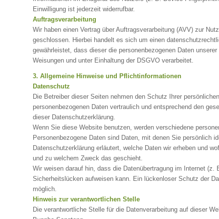
Einwilligung ist jederzeit widerrufbar.
Auftragsverarbeitung
Wir haben einen Vertrag über Auftragsverarbeitung (AVV) zur Nu
geschlossen. Hierbei handelt es sich um einen datenschutzrechtli
gewährleistet, dass dieser die personenbezogenen Daten unsere
Weisungen und unter Einhaltung der DSGVO verarbeitet.
3. Allgemeine Hinweise und Pflichtinformationen
Datenschutz
Die Betreiber dieser Seiten nehmen den Schutz Ihrer persönlichen
personenbezogenen Daten vertraulich und entsprechend den gese
dieser Datenschutzerklärung.
Wenn Sie diese Website benutzen, werden verschiedene person
Personenbezogene Daten sind Daten, mit denen Sie persönlich ide
Datenschutzerklärung erläutert, welche Daten wir erheben und wofü
und zu welchem Zweck das geschieht.
Wir weisen darauf hin, dass die Datenübertragung im Internet (z.
Sicherheitslücken aufweisen kann. Ein lückenloser Schutz der Date
möglich.
Hinweis zur verantwortlichen Stelle
Die verantwortliche Stelle für die Datenverarbeitung auf dieser Web