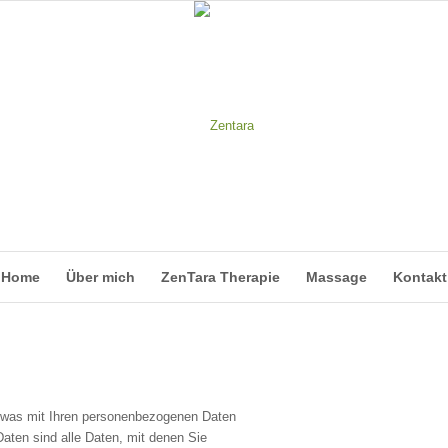
Home
Über mich
ZenTara Therapie
Massage
Kontakt
, was mit Ihren personenbezogenen Daten
ten sind alle Daten, mit denen Sie