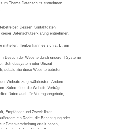
onen zum Thema Datenschutz entnehmen
.
itebetreiber. Dessen Kontaktdaten
in dieser Datenschutzerklärung entnehmen.
 mitteilen. Hierbei kann es sich z. B. um
beim Besuch der Website durch unsere ITSysteme
er, Betriebssystem oder Uhrzeit
ch, sobald Sie diese Website betreten.
g der Website zu gewährleisten. Andere
en. Sofern über die Website Verträge
lten Daten auch für Vertragsangebote,
unft, Empfänger und Zweck Ihrer
ußerdem ein Recht, die Berichtigung oder
ur Datenverarbeitung erteilt haben,